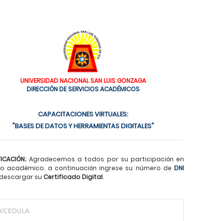
UNIVERSIDAD NACIONAL SAN LUIS GONZAGA
DIRECCIÓN DE SERVICIOS ACADÉMICOS
CAPACITACIONES VIRTUALES:
"BASES DE DATOS Y HERRAMIENTAS DIGITALES"
FICACIÓN.
: Agradecemos a todos por su participación en
o académico. a continuación ingrese su número de
DNI
descargar su
Certificado Digital
.
I/CEDULA